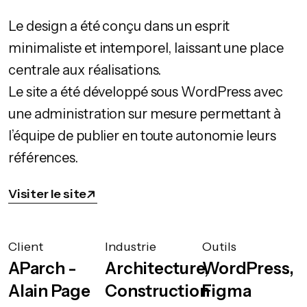
Le design a été conçu dans un esprit
minimaliste et intemporel, laissant une place
centrale aux réalisations.
Le site a été développé sous WordPress avec
une administration sur mesure permettant à
l’équipe de publier en toute autonomie leurs
références.
Visiter le site
Client
Industrie
Outils
AParch -
Architecture,
WordPress,
Alain Page
Construction
Figma