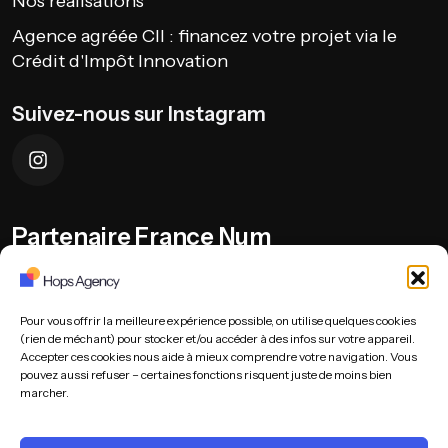
Nos réalisations
Agence agréée CII : financez votre projet via le
Crédit d'Impôt Innovation
Suivez-nous sur Instagram
Partenaire France Num
Pour vous offrir la meilleure expérience possible, on utilise quelques cookies
(rien de méchant) pour stocker et/ou accéder à des infos sur votre appareil.
Accepter ces cookies nous aide à mieux comprendre votre navigation. Vous
pouvez aussi refuser – certaines fonctions risquent juste de moins bien
marcher.
Hops Agency © 2025 – Tous droits réservés.