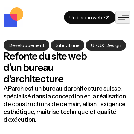
Un besoin web ?
,
,
Développement
Site vitrine
UI/UX Design
Refonte du site web
d'un bureau
d'architecture
AParch est un bureau d'architecture suisse,
spécialisé dans la conception et la réalisation
de constructions de demain, alliant exigence
esthétique, maîtrise technique et qualité
d'exécution.